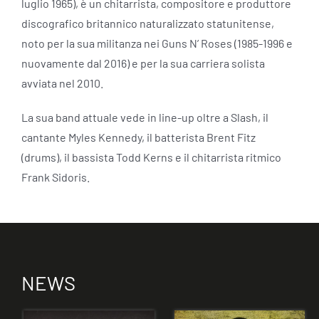
luglio 1965), è un chitarrista, compositore e produttore
discografico britannico naturalizzato statunitense,
noto per la sua militanza nei Guns N’ Roses (1985-1996 e
nuovamente dal 2016) e per la sua carriera solista
avviata nel 2010.
La sua band attuale vede in line-up oltre a Slash, il
cantante Myles Kennedy, il batterista Brent Fitz
(drums), il bassista Todd Kerns e il chitarrista ritmico
Frank Sidoris.
NEWS