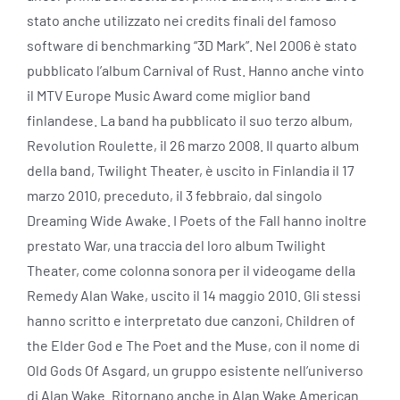
stato anche utilizzato nei credits finali del famoso
software di benchmarking “3D Mark”. Nel 2006 è stato
pubblicato l’album Carnival of Rust. Hanno anche vinto
il MTV Europe Music Award come miglior band
finlandese. La band ha pubblicato il suo terzo album,
Revolution Roulette, il 26 marzo 2008. Il quarto album
della band, Twilight Theater, è uscito in Finlandia il 17
marzo 2010, preceduto, il 3 febbraio, dal singolo
Dreaming Wide Awake. I Poets of the Fall hanno inoltre
prestato War, una traccia del loro album Twilight
Theater, come colonna sonora per il videogame della
Remedy Alan Wake, uscito il 14 maggio 2010. Gli stessi
hanno scritto e interpretato due canzoni, Children of
the Elder God e The Poet and the Muse, con il nome di
Old Gods Of Asgard, un gruppo esistente nell’universo
di Alan Wake. Ritornano anche in Alan Wake American