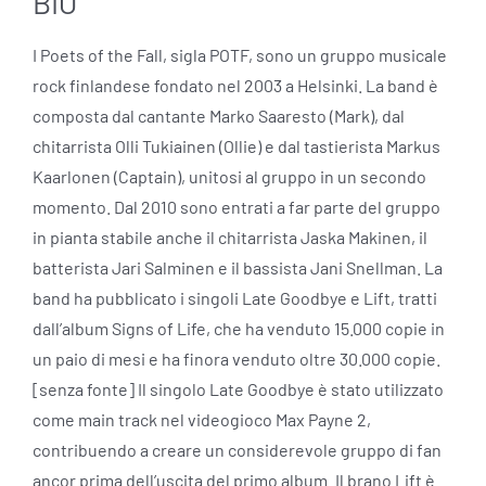
BIO
I Poets of the Fall, sigla POTF, sono un gruppo musicale
rock finlandese fondato nel 2003 a Helsinki. La band è
composta dal cantante Marko Saaresto (Mark), dal
chitarrista Olli Tukiainen (Ollie) e dal tastierista Markus
Kaarlonen (Captain), unitosi al gruppo in un secondo
momento. Dal 2010 sono entrati a far parte del gruppo
in pianta stabile anche il chitarrista Jaska Makinen, il
batterista Jari Salminen e il bassista Jani Snellman. La
band ha pubblicato i singoli Late Goodbye e Lift, tratti
dall’album Signs of Life, che ha venduto 15.000 copie in
un paio di mesi e ha finora venduto oltre 30.000 copie.
[senza fonte] Il singolo Late Goodbye è stato utilizzato
come main track nel videogioco Max Payne 2,
contribuendo a creare un considerevole gruppo di fan
ancor prima dell’uscita del primo album. Il brano Lift è