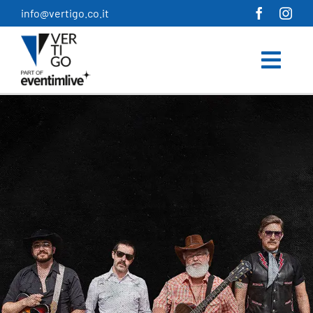
Salta
info@vertigo.co.it
al
contenuto