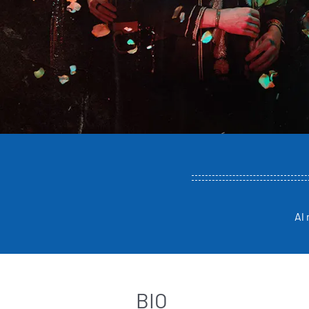
Al 
BIO