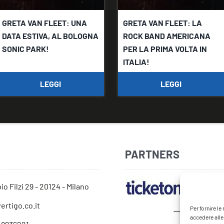
​GRETA VAN FLEET: UNA
GRETA VAN FLEET: LA
DATA ESTIVA, AL BOLOGNA
ROCK BAND AMERICANA
SONIC PARK!
PER LA PRIMA VOLTA IN
ITALIA!
LEGGI
LEGGI
PARTNERS
io Filzi 29 - 20124 - Milano
ertigo.co.it
Per fornire l
accedere alle