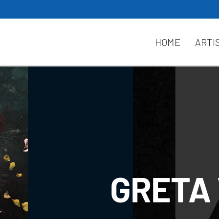
HOME
ARTI
GRETA 