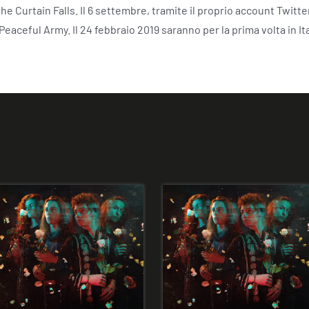
 Curtain Falls. Il 6 settembre, tramite il proprio account Twitter, p
aceful Army. Il 24 febbraio 2019 saranno per la prima volta in Ita