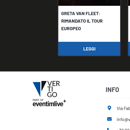
GRETA VAN FLEET:
RIMANDATO IL TOUR
EUROPEO
LEGGI
INFO
Via Fab
info@v