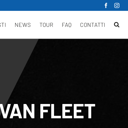
STI
NEWS
TOUR
FAQ
CONTATTI
VAN FLEET