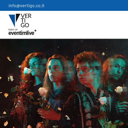
Salta
info@vertigo.co.it
al
contenuto