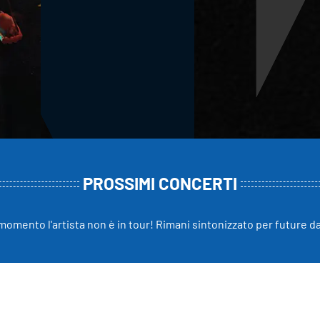
PROSSIMI CONCERTI
momento l'artista non è in tour! Rimani sintonizzato per future d