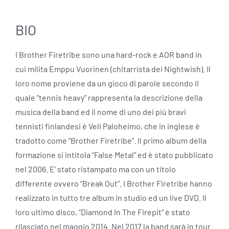
BIO
I Brother Firetribe sono una hard-rock e AOR band in
cui milita Emppu Vuorinen (chitarrista dei Nightwish). Il
loro nome proviene da un gioco di parole secondo il
quale “tennis heavy” rappresenta la descrizione della
musica della band ed il nome di uno dei più bravi
tennisti finlandesi è Veli Paloheimo, che in inglese è
tradotto come “Brother Firetribe”. Il primo album della
formazione si intitola “False Metal” ed è stato pubblicato
nel 2006. E’ stato ristampato ma con un titolo
differente ovvero “Break Out”. I Brother Firetribe hanno
realizzato in tutto tre album in studio ed un live DVD. Il
loro ultimo disco, “Diamond In The Firepit” è stato
rilasciato nel maggio 2014. Nel 2017 la band sarà in tour