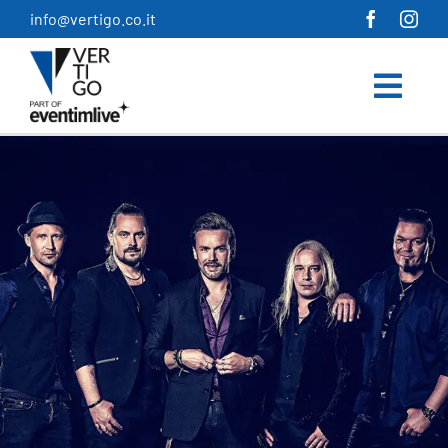
Salta
info@vertigo.co.it
al
contenuto