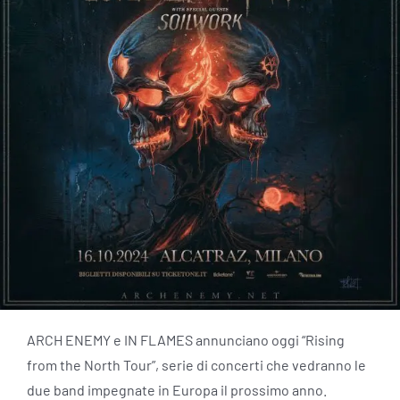
ARCH ENEMY e IN FLAMES annunciano oggi “Rising
from the North Tour”, serie di concerti che vedranno le
due band impegnate in Europa il prossimo anno.