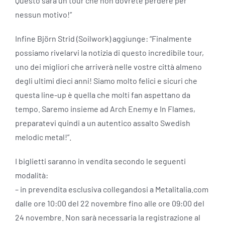
Questo sarà un tour che non dovrete perdere per
nessun motivo!”
Infine Björn Strid (Soilwork) aggiunge: “Finalmente
possiamo rivelarvi la notizia di questo incredibile tour,
uno dei migliori che arriverà nelle vostre città almeno
degli ultimi dieci anni! Siamo molto felici e sicuri che
questa line-up è quella che molti fan aspettano da
tempo. Saremo insieme ad Arch Enemy e In Flames,
preparatevi quindi a un autentico assalto Swedish
melodic metal!”.
I biglietti saranno in vendita secondo le seguenti
modalità:
– in prevendita esclusiva ​​collegandosi a Metalitalia.com
dalle ore 10:00 del 22 novembre fino alle ore 09:00 del
24 novembre. Non sarà necessaria la registrazione al