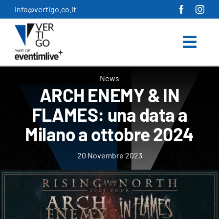
Salta
info@vertigo.co.it
al
contenuto
News
ARCH ENEMY & IN
FLAMES: una data a
Milano a ottobre 2024
20 Novembre 2023