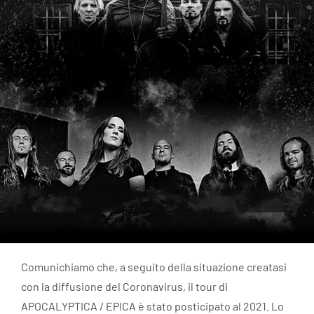
Comunichiamo che, a seguito della situazione creatasi
con la diffusione del Coronavirus, il tour di
APOCALYPTICA / EPICA è stato posticipato al 2021. Lo