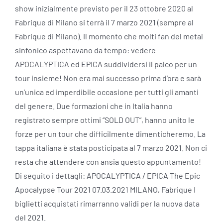
show inizialmente previsto per il 23 ottobre 2020 al
Fabrique di Milano si terrà il 7 marzo 2021 (sempre al
Fabrique di Milano). Il momento che molti fan del metal
sinfonico aspettavano da tempo: vedere
APOCALYPTICA ed EPICA suddividersi il palco per un
tour insieme! Non era mai successo prima d’ora e sarà
un’unica ed imperdibile occasione per tutti gli amanti
del genere. Due formazioni che in Italia hanno
registrato sempre ottimi “SOLD OUT”, hanno unito le
forze per un tour che difficilmente dimenticheremo. La
tappa italiana è stata posticipata al 7 marzo 2021. Non ci
resta che attendere con ansia questo appuntamento!
Di seguito i dettagli: APOCALYPTICA / EPICA The Epic
Apocalypse Tour 2021 07.03.2021 MILANO, Fabrique I
biglietti acquistati rimarranno validi per la nuova data
del 2021.