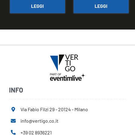
LEGGI
LEGGI
INFO
Via Fabio Filzi 29 - 20124 - Milano
info@vertigo.co.it
+39 02 8936221