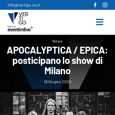
Salta
info@vertigo.co.it
al
contenuto
News
APOCALYPTICA / EPICA:
posticipano lo show di
Milano
18 Giugno 2020